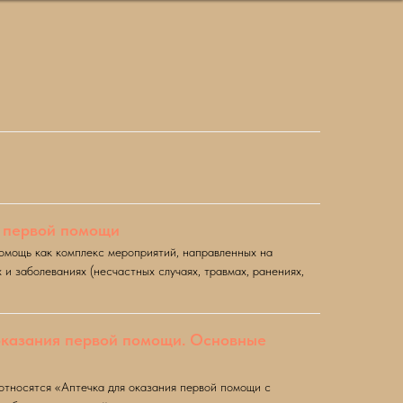
и первой помощи
омощь как комплекс мероприятий, направленных на
 заболеваниях (несчастных случаях, травмах, ранениях,
 оказания первой помощи. Основные
относятся «Аптечка для оказания первой помощи с