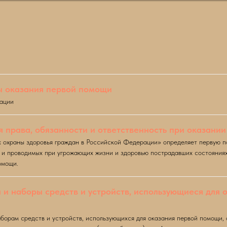
ы оказания первой помощи
рации
 права, обязанности и ответственность при оказани
х охраны здоровья граждан в Российской Федерации» определяет первую п
и проводимых при угрожающих жизни и здоровью пострадавших состояниях и
омощи.
 и наборы средств и устройств, использующиеся для
орам средств и устройств, использующихся для оказания первой помощи, 