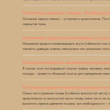
Наложение давящей повязки. Особенности
Основная задача повязки – остановить кровотечение. Поэт
свернутая ткань
Наложение кровоостанавливающего жгута
Наложение кровоостанавливающего жгута (табельного или и
наложить давящую повязку невозможно или указанные спос
Последовательность выполнения мероприя
В случае, если пострадавший получил травму, человеку, о
помощи; - провести обзорный осмотр для определения нали
Остановка кровотечения при ранении гол
Очень часто ранения головы (особенно волосистой части) 
кровотечение из волосистой части головы очень часто не 
выполнить прямое давление на рану, при необходимости – 