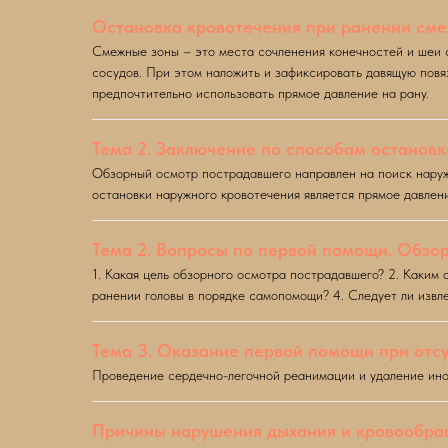
Остановка кровотечения при ранении сме
Смежные зоны – это места сочленения конечностей и шеи 
сосудов. При этом наложить и зафиксировать давящую повя
предпочтительно использовать прямое давление на рану.
Тема 2. Заключение по способам останов
Обзорный осмотр пострадавшего направлен на поиск наружн
остановки наружного кровотечения является прямое давлен
Тема 2. Вопросы по первой помощи. Обзо
1. Какая цель обзорного осмотра пострадавшего? 2. Каким 
ранении головы в порядке самопомощи? 4. Следует ли извл
Тема 3. Оказание первой помощи при отсу
Проведение сердечно-легочной реанимации и удаление ино
Причины нарушения дыхания и кровообр