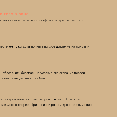
 тела в ране
акладываются стерильные салфетки, вскрытый бинт или
вотечения, когда выполнить прямое давление на рану или
- обеспечить безопасные условия для оказания первой
аиболее подходящим способом.
ни пострадавшего на месте происшествия. При этом
о как можно скорее. При наличии раны и кровотечения надо