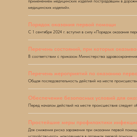
применением медицинских изделий пострадавшим в дорожн
медицинских изделий».
Порядок оказания первой помощи
С 1 сентября 2024 г. вступил в силу «Порядок оказания п
Перечень состояний, при которых оказыв
В соответствии с приказом Министерства здравоохранени
Перечень мероприятий по оказанию перво
Общая последовательность действий на месте происшестви
Обеспечение безопасных условий для ока
Перед началом действий на месте происшествия следует о
Простейшие меры профилактики инфекцио
Для снижения риска заражения при оказании первой помощи
устройство-рот», находящиеся в аптечках первой помощи.