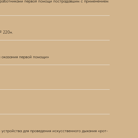
я работниками первой помощи пострадавшим с применением
№ 220н.
 оказания первой помощи»
 устройства для проведения искусственного дыхания «рот-