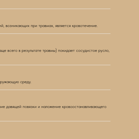
, возникающих при травмах, является кровотечение.
ще всего в результате травмы) покидает сосудистое русло,
кружающую среду.
ние давящей повязки и наложение кровоостанавливающего