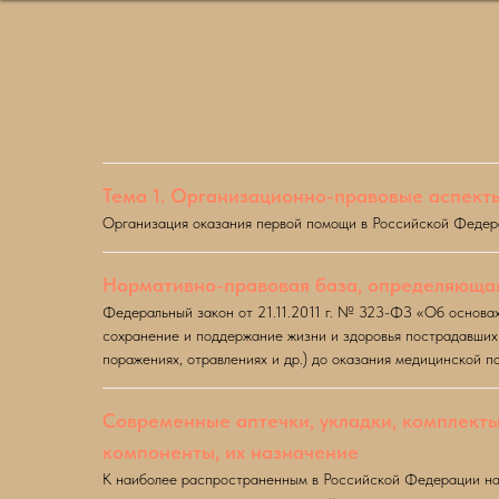
Тема 1. Организационно-правовые аспект
Организация оказания первой помощи в Российской Феде
Нормативно-правовая база, определяющая
Федеральный закон от 21.11.2011 г. № 323-ФЗ «Об основа
сохранение и поддержание жизни и здоровья пострадавших 
поражениях, отравлениях и др.) до оказания медицинской п
Современные аптечки, укладки, комплекты
компоненты, их назначение
К наиболее распространенным в Российской Федерации наб