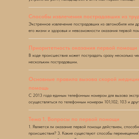
Способы извлечения пострадавших из тру
Экстренное извлечение пострадавших из автомобиля или др
его жизни и здоровья и невозможности оказания первой пом
Приоритетность оказания первой помощи
В ходе происшествия может пострадать сразу несколько че
нескольким пострадавшим.
Основные правила вызова скорой медицин
помощь
С 2013 года единым телефонным номером для вызова экстр
осуществляться по телефонным номерам 101;102; 103 и дру
Тема 1. Вопросы по первой помощи
1. Является ли оказание первой помощи действием, способ
происшествия? 3. Какие существуют способы перемещения?