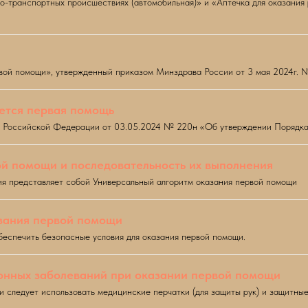
о-транспортных происшествиях (автомобильная)» и «Аптечка для оказани
ервой помощи», утвержденный приказом Минздрава России от 3 мая 2024г. 
ается первая помощь
я Российской Федерации от 03.05.2024 № 220н «Об утверждении Порядка
й помощи и последовательность их выполнения
я представляет собой Универсальный алгоритм оказания первой помощи
зания первой помощи
беспечить безопасные условия для оказания первой помощи.
нных заболеваний при оказании первой помощи
 следует использовать медицинские перчатки (для защиты рук) и защитные