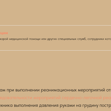
ации
орой медицинской помощи или других специальных служб, сотрудники кото
ам при выполнении реанимационных мероприятий отн
едовательности мероприятий сердечно-легочной ре
ехника выполнения давления руками на грудину пост