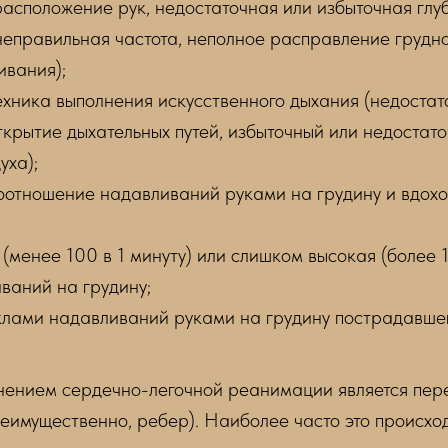
расположение рук, недостаточная или избыточная глу
неправильная частота, неполное расправление грудно
ивания);
ехника выполнения искусственного дыхания (недостат
крытие дыхательных путей, избыточный или недостат
уха);
оотношение надавливаний руками на грудину и вдохо
(менее 100 в 1 минуту) или слишком высокая (более 1
ваний на грудину;
клами надавливаний руками на грудину пострадавше
ением сердечно-легочной реанимации является пер
реимущественно, ребер). Наиболее часто это происхо