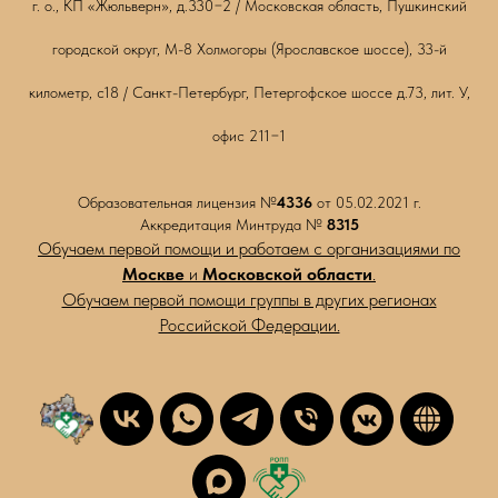
г. о., КП «Жюльверн», д.330−2 / Московская область, Пушкинский
городской округ, М-8 Холмогоры (Ярославское шоссе), 33-й
километр, с18 / Санкт-Петербург, Петергофское шоссе д.73, лит. У,
офис 211−1
Образовательная лицензия №
4336
от 05.02.2021 г.
Аккредитация Минтруда №
8315
Обучаем первой помощи и работаем с организациями по
Москве
и
Московской области
.
Обучаем первой помощи группы в других регионах
Российской Федерации.