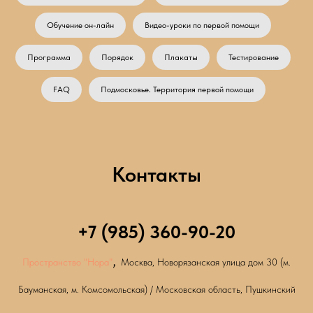
Обучение он-лайн
Видео-уроки по первой помощи
Программа
Порядок
Плакаты
Тестирование
FAQ
Подмосковье. Территория первой помощи
Контакты
+7 (985) 360-90-20
,
Пространство "Нора"
Москва, Новорязанская улица дом 30 (м.
Бауманская, м. Комсомольская) / Московская область, Пушкинский