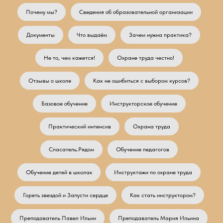
Почему мы?
Сведения об образовательной организации
Документы
Что выдаём
Зачем нужна практика?
Не то, чем кажется!
Охране труда честно!
Отзывы о школе
Как не ошибиться с выбором курсов?
Базовое обучение
Инструкторское обучение
Практический интенсив
Охрана труда
Спасатель.Рядом
Обучение педагогов
Обучение детей в школах
Инструктажи по охране труда
Гореть звездой и Запусти сердце
Как стать инструктором?
Преподаватель Павел Ильин
Преподаватель Мария Ильина