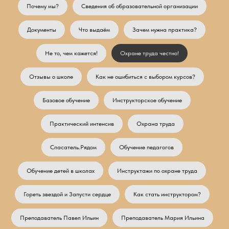
Почему мы?
Сведения об образовательной организации
Документы
Что выдаём
Зачем нужна практика?
Не то, чем кажется!
Охране труда честно!
Отзывы о школе
Как не ошибиться с выбором курсов?
Базовое обучение
Инструкторское обучение
Практический интенсив
Охрана труда
Спасатель.Рядом
Обучение педагогов
Обучение детей в школах
Инструктажи по охране труда
Гореть звездой и Запусти сердце
Как стать инструктором?
Преподаватель Павел Ильин
Преподаватель Мария Ильина