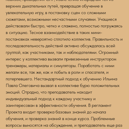
верхних дыхательных путей, превращая обучение в
увлекательную игру, в постановку сцен со сложными
сюжетами, возможными несчастными случаями. Учащиеся
действовали быстро, четко и слажено, полностью погружаясь
в ситуацию. Тесное взаимодействие в таких мини-
постановках невероятно сплотило коллектив. Правильность и
последовательность действий активно обсуждалась всей
группой, как участниками, так и наблюдателями. Огромный
интерес у коллектива вызвали привезенные инструктором
тренажеры, материалы и симуляторы. Поработать с ними
желали все, так же, как и побыть в роли и спасателя, и
потерпевшего. Нестандартный подход к обучению Ильина
Павла Олеговича вызвал в коллективе бурю положительных
эмоций. Отрадно, что преподаватель находит
индивидуальный подход к каждому участнику и
заинтересован в эффективности обучения. В регламент
Проекта входит проверка базовых знаний до начала
обучения, и проверка знаний в конце курса. Проблемные
вопросы выносятся на обсуждение, и преподаватель еще раз