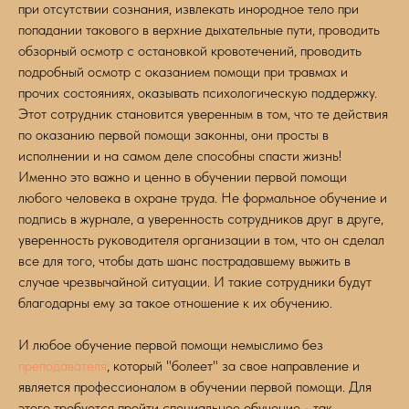
при отсутствии сознания, извлекать инородное тело при
попадании такового в верхние дыхательные пути, проводить
обзорный осмотр с остановкой кровотечений, проводить
подробный осмотр с оказанием помощи при травмах и
прочих состояниях, оказывать психологическую поддержку.
Этот сотрудник становится уверенным в том, что те действия
по оказанию первой помощи законны, они просты в
исполнении и на самом деле способны спасти жизнь!
Именно это важно и ценно в обучении первой помощи
любого человека в охране труда. Не формальное обучение и
подпись в журнале, а уверенность сотрудников друг в друге,
уверенность руководителя организации в том, что он сделал
все для того, чтобы дать шанс пострадавшему выжить в
случае чрезвычайной ситуации. И такие сотрудники будут
благодарны ему за такое отношение к их обучению.
И любое обучение первой помощи немыслимо без
преподавателя
, который "болеет" за свое направление и
является профессионалом в обучении первой помощи. Для
этого требуется пройти специальное обучение - так