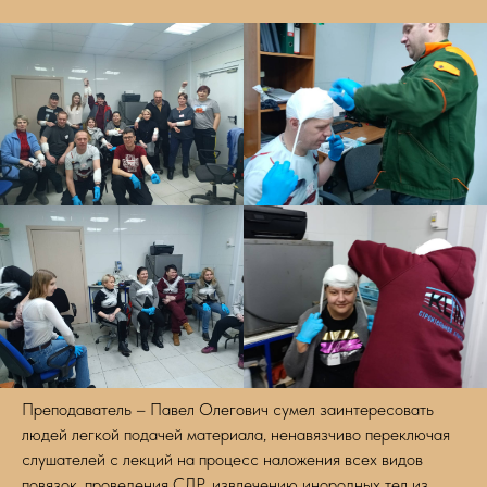
Преподаватель – Павел Олегович сумел заинтересовать
людей легкой подачей материала, ненавязчиво переключая
слушателей с лекций на процесс наложения всех видов
повязок, проведения СЛР, извлечению инородных тел из