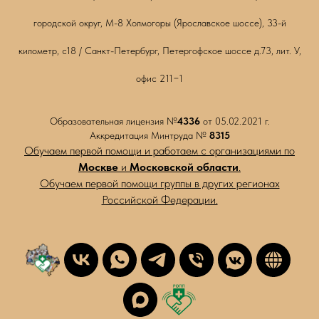
городской округ, М-8 Холмогоры (Ярославское шоссе), 33-й
километр, с18 / Санкт-Петербург, Петергофское шоссе д.73, лит. У,
офис 211−1
Образовательная лицензия №
4336
от 05.02.2021 г.
Аккредитация Минтруда №
8315
Обучаем первой помощи и работаем с организациями по
Москве
и
Московской области
.
Обучаем первой помощи группы в других регионах
Российской Федерации.