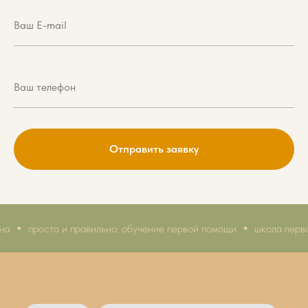
Отправить заявку
росто и правильно: обучение первой помощи
школа первой пом