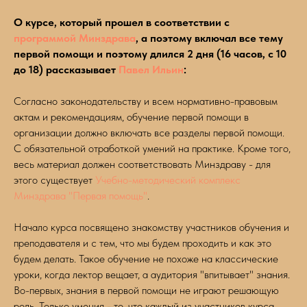
О курсе, который прошел в соответствии с
программой Минздрава
, а поэтому включал все тему
первой помощи и поэтому длился 2 дня (16 часов, с 10
до 18) рассказывает
Павел Ильин
:
Согласно законодательству и всем нормативно-правовым
актам и рекомендациям, обучение первой помощи в
организации должно включать все разделы первой помощи.
С обязательной отработкой умений на практике. Кроме того,
весь материал должен соответствовать Минздраву - для
этого существует
Учебно-методический комплекс
Минздрава "Первая помощь"
.
Начало курса посвящено знакомству участников обучения и
преподавателя и с тем, что мы будем проходить и как это
будем делать. Такое обучение не похоже на классические
уроки, когда лектор вещает, а аудитория "впитывает" знания.
Во-первых, знания в первой помощи не играют решающую
роль. Только умения - то, что каждый из участников курса