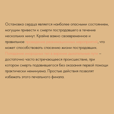
Остановка сердца является наиболее опасными состоянием,
могущим привести к смерти пострадавшего в течение
нескольких минут. Крайне важно своевременное и
правильное
проведение реанимационных мероприятий
, что
может способствовать спасению жизни пострадавших.
Попадание инородных тел в верхние дыхательные пути
–
достаточно часто встречающееся происшествие, при
котором смерть подавившегося без оказания первой помощи
практически неминуема. Простые действия позволят
избежать этого печального финала.