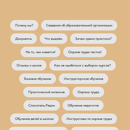
Почему мы?
Сведения об образовательной организации
Документы
Что выдаём
Зачем нужна практика?
Не то, чем кажется!
Охране труда честно!
Отзывы о школе
Как не ошибиться с выбором курсов?
Базовое обучение
Инструкторское обучение
Практический интенсив
Охрана труда
Спасатель.Рядом
Обучение педагогов
Обучение детей в школах
Инструктажи по охране труда