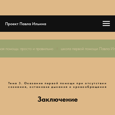
Проект Павла Ильина
рвая помощь: просто и правильно
школа первой помощи Павла 
Тема 3. Оказание первой помощи при отсутствии
сознания, остановке дыхания и кровообращения
Заключение